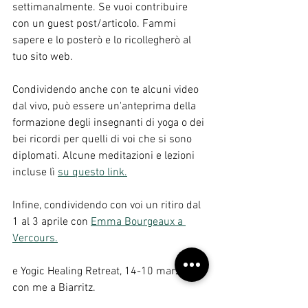
settimanalmente. Se vuoi contribuire 
con un guest post/articolo. Fammi 
sapere e lo posterò e lo ricollegherò al 
tuo sito web.
Condividendo anche con te alcuni video 
dal vivo, può essere un'anteprima della 
formazione degli insegnanti di yoga o dei 
bei ricordi per quelli di voi che si sono 
diplomati. Alcune meditazioni e lezioni 
incluse lì 
su questo link.
Infine, condividendo con voi un ritiro dal 
1 al 3 aprile con 
Emma Bourgeaux a 
Vercours.
e Yogic Healing Retreat, 14-10 marzo 
con me a Biarritz.