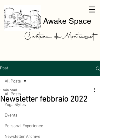
Awake Space
Château de Montcuquet
Post
All Posts
1 min read
All Posts
Newsletter febbraio 2022
Yoga Styles
Events
Personal Experience
Newsletter Archive