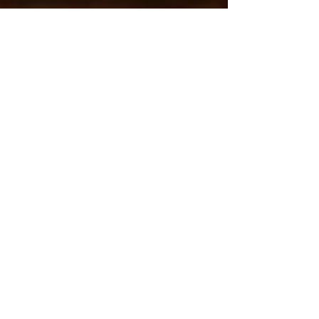
Iqra Tariq
1 min read