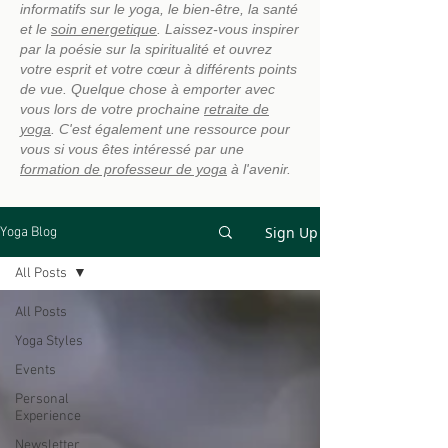
informatifs sur le yoga, le bien-être, la santé
et le
soin energetique
. Laissez-vous inspirer
par la poésie sur la spiritualité et ouvrez
votre esprit et votre cœur à différents points
de vue. Quelque chose à emporter avec
vous lors de votre prochaine
retraite de
yoga
. C'est également une ressource pour
vous si vous êtes intéressé par une
formation de professeur de yoga
à l'avenir.
Sign Up
Yoga Blog
All Posts
All Posts
Yoga Styles
Events
Personal
Experience
Newsletter