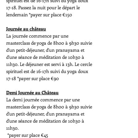
spirituel est de 16-17h suivi du yoga doux
17-18. Passez la nuit pour le départ le
lendemain *payer sur place €150
Journée au château
La journée commence par une
masterclass de yoga de 8h00 à 9h30 suivie
d'un petit-déjeuner, d'un pranayama et
d'une séance de méditation de 10h30 à
11h30. Le déjeuner est servi à 13h. Le cercle
spirituel est de 16-17h suivi du yoga doux
17-18 *payer sur place €90
Demi Journée au Château
La demi journée commence par une
masterclass de yoga de 8h00 à 9h30 suivie
d'un petit-déjeuner, d'un pranayama et
d'une séance de méditation de 10h30 à
11h30.
*payer sur place €45