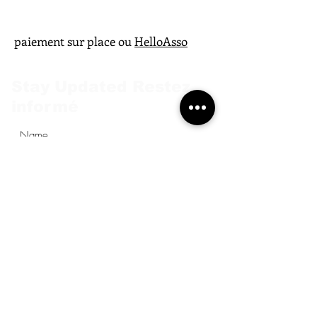
paiement sur place ou
HelloAsso
Stay Updated Restez
informé
Submit