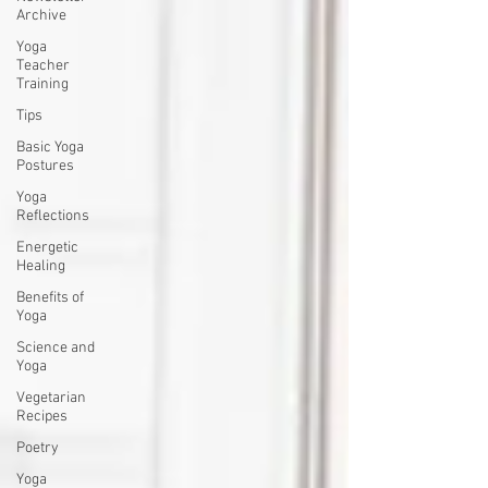
Archive
Yoga
Teacher
Training
Tips
Basic Yoga
Postures
Yoga
Reflections
Energetic
Healing
Benefits of
Yoga
Science and
Yoga
Vegetarian
Recipes
Poetry
Yoga