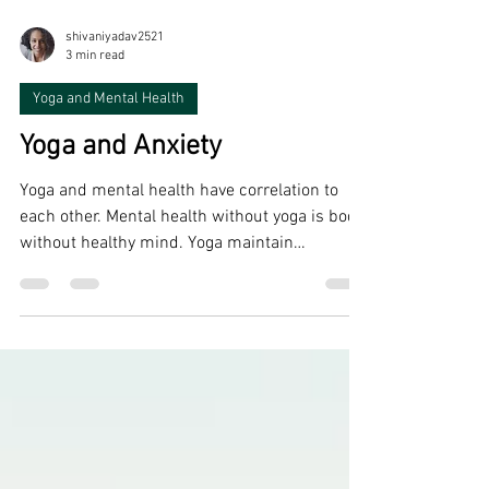
shivaniyadav2521
3 min read
Yoga and Mental Health
Yoga and Anxiety
Yoga and mental health have correlation to
each other. Mental health without yoga is body
without healthy mind. Yoga maintain
balance...